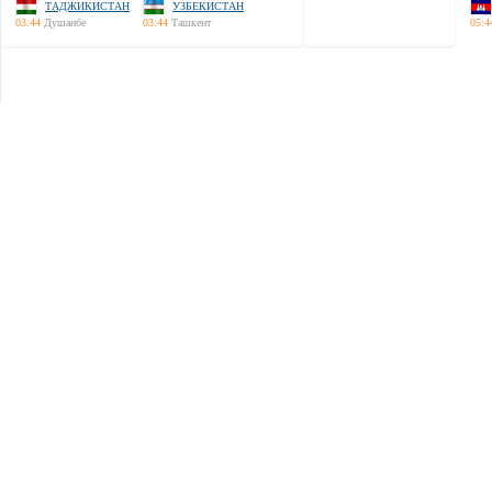
ТАДЖИКИСТАН
УЗБЕКИСТАН
03:44
Душанбе
03:44
Ташкент
05:4