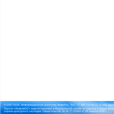
© 2007-2026, Информационное агентство ИнфоРос. Тел.: +7 495 718-84-11, E-mail:
info
Портал «ИнфоШОС» зарегистрирован в Федеральной службе по надзору в сфере массо
охраны культурного наследия. Свидетельство Эл № 77-31649 от 04 апреля 2008 г.