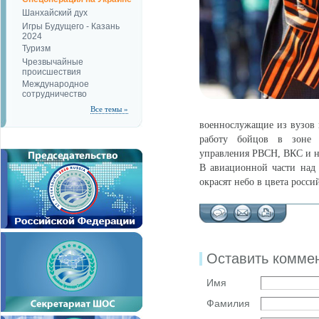
Шанхайский дух
Игры Будущего - Казань
2024
Туризм
Чрезвычайные
происшествия
Международное
сотрудничество
Все темы »
военнослужащие из вузов 
работу бойцов в зоне 
управления РВСН, ВКС и н
В авиационной части над
окрасят небо в цвета росси
Оставить комме
Имя
Фамилия