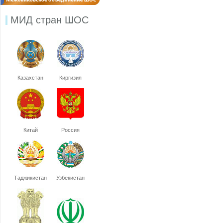
МИД стран ШОС
Казахстан
Киргизия
Китай
Россия
Таджикистан
Узбекистан