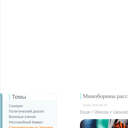
Минобороны расск
Темы
29.04.2026 06:18
Санкции
Политический диалог
Россия
Общество
Связь вре
Военные учения
Неспокойный Кавказ
Спецоперация на Украине