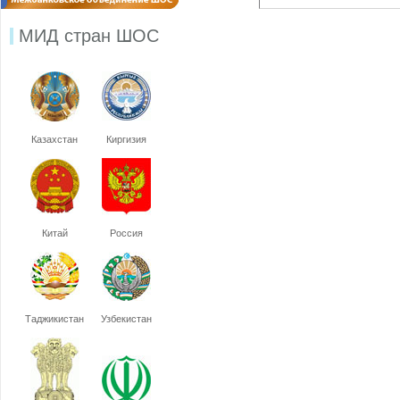
МИД стран ШОС
Казахстан
Киргизия
Китай
Россия
Таджикистан
Узбекистан