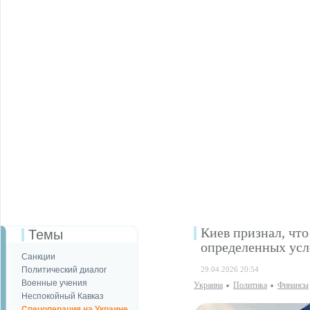
Киев признал, чт
Темы
определенных ус
Санкции
Политический диалог
29.04.2026 20:54
Военные учения
Украина
Политика
Финансы
Неспокойный Кавказ
Спецоперация на Украине