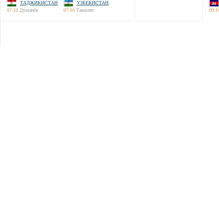
ТАДЖИКИСТАН
УЗБЕКИСТАН
07:10
Душанбе
07:10
Ташкент
09:1