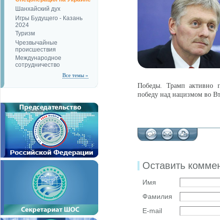
Шанхайский дух
Игры Будущего - Казань
2024
Туризм
Чрезвычайные
происшествия
Международное
сотрудничество
Все темы »
Победы. Трамп активно п
победу над нацизмом во В
Оставить комме
Имя
Фамилия
E-mail