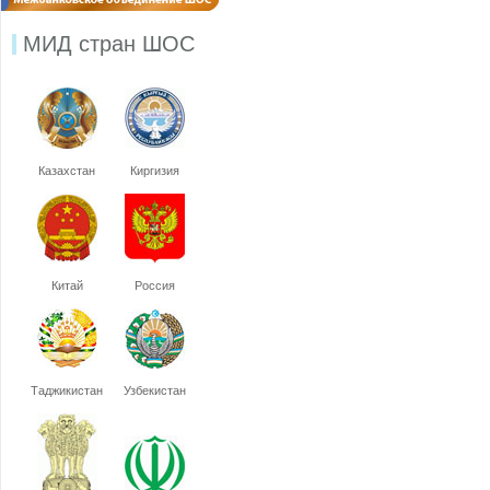
МИД стран ШОС
Казахстан
Киргизия
Китай
Россия
Таджикистан
Узбекистан