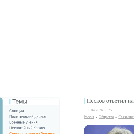
Песков ответил н
Темы
30.04.2026 06:25
Санкции
Политический диалог
Россия
Общество
Связь вре
Военные учения
Неспокойный Кавказ
Спецоперация на Украине