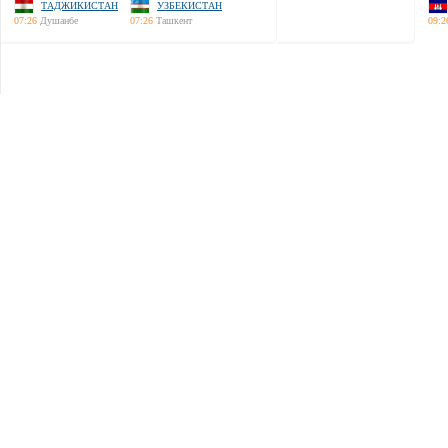
ТАДЖИКИСТАН
УЗБЕКИСТАН
07:26
Душанбе
07:26
Ташкент
09:2