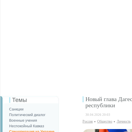
Новый глава Даге
Темы
республики
Санкции
Политический диалог
30.04.2026 20:03
Военные учения
Россия
Общество
Личность
Неспокойный Кавказ
Спецоперация на Украине