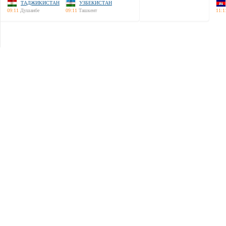
ТАДЖИКИСТАН
УЗБЕКИСТАН
09:11
Душанбе
09:11
Ташкент
11:1