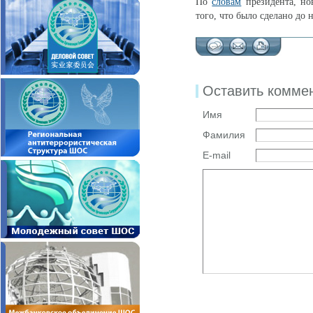
По
словам
президента, нов
того, что было сделано до 
Оставить комме
Имя
Фамилия
E-mail