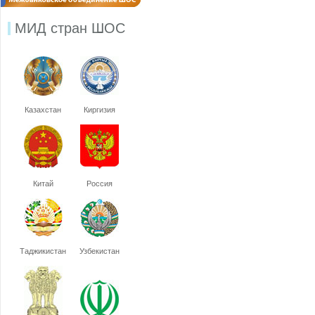
МИД стран ШОС
Казахстан
Киргизия
Китай
Россия
Таджикистан
Узбекистан