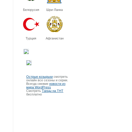
Белорусия
Шри-Ланка
Турция
Афганистан
Острые козырьки
смотреть
онлайн все сезоны и серии.
Всегда свежие
новости из
мира WordPress
Смотреть
Танцы на ТНТ
бесплатно