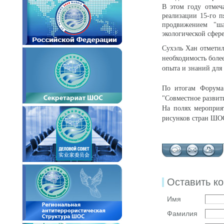
В этом году отмеч
реализации 15-го п
продвижением "ша
экологической сфере
Сухэль Хан отметил
необходимость боле
опыта и знаний для
По итогам Форума
"Совместное развит
На полях мероприя
рисунков стран ШОС
Оставить к
Имя
Фамилия