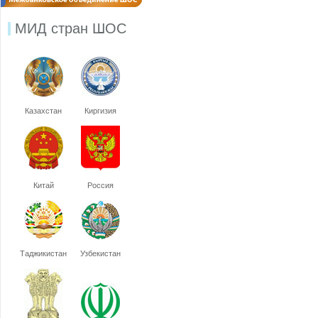
МИД стран ШОС
Казахстан
Киргизия
Китай
Россия
Таджикистан
Узбекистан