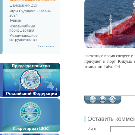
Шанхайский дух
Игры Будущего - Казань
2024
Туризм
Чрезвычайные
происшествия
Международное
сотрудничество
Все темы »
настоящее время следует у
прибудет в порт Кикума 
компании Taiyo Oil.
Оставить комме
Имя