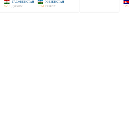
ТАДЖИКИСТАН
УЗБЕКИСТАН
15:51
Душанбе
15:51
Ташкент
17:5