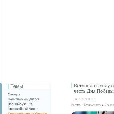
Вступило в силу 
Темы
честь Дня Победы
Санкции
Политический диалог
08.05.2026 06:16
Военные учения
Россия
Безопаcность
Спецоп
Неспокойный Кавказ
Спецоперация на Украине