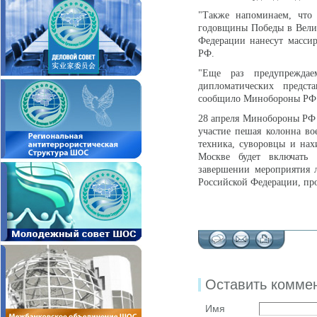
"Также напоминаем, что 
годовщины Победы в Вели
Федерации нанесут масси
РФ.
"Еще раз предупреждае
дипломатических предст
сообщило Минобороны РФ
28 апреля Минобороны РФ 
участие пешая колонна во
техника, суворовцы и нах
Москве будет включать 
завершении мероприятия 
Российской Федерации, п
Оставить комме
Имя