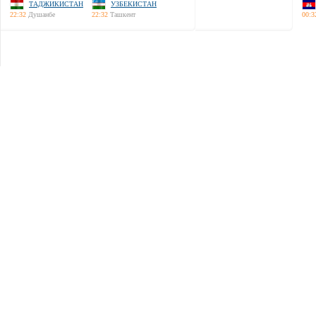
ТАДЖИКИСТАН
УЗБЕКИСТАН
22:32
Душанбе
22:32
Ташкент
00:3