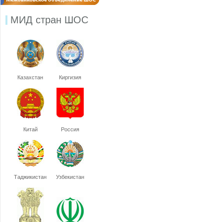
МИД стран ШОС
Казахстан
Киргизия
Китай
Россия
Таджикистан
Узбекистан