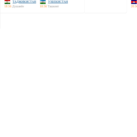
ТАДЖИКИСТАН
УЗБЕКИСТАН
18:56
Душанбе
18:56
Ташкент
20:5