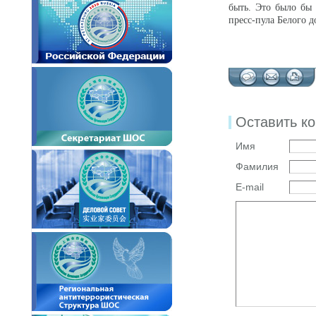
быть. Это было бы 
пресс-пула Белого д
Оставить к
Имя
Фамилия
E-mail