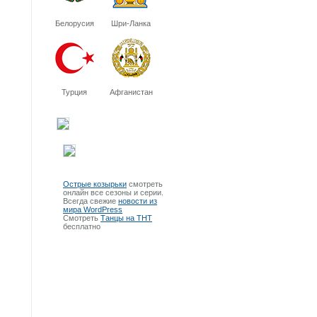
Белорусия
Шри-Ланка
Турция
Афганистан
Острые козырьки
смотреть
онлайн все сезоны и серии.
Всегда свежие
новости из
мира WordPress
Смотреть
Танцы на ТНТ
бесплатно