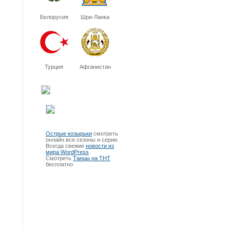
Белорусия
Шри-Ланка
Турция
Афганистан
Острые козырьки
смотреть
онлайн все сезоны и серии.
Всегда свежие
новости из
мира WordPress
Смотреть
Танцы на ТНТ
бесплатно