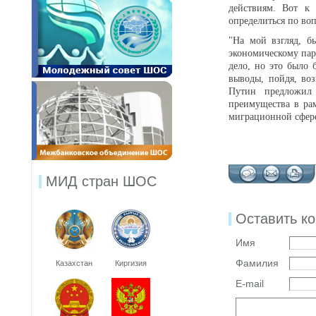
действиям. Вот к
определиться по во
"На мой взгляд, 
экономическому пар
дело, но это было 
выводы, пойдя, во
Путин предложил 
преимущества в ра
миграционной сфере
МИД стран ШОС
Оставить к
Имя
Фамилия
Казахстан
Киргизия
E-mail