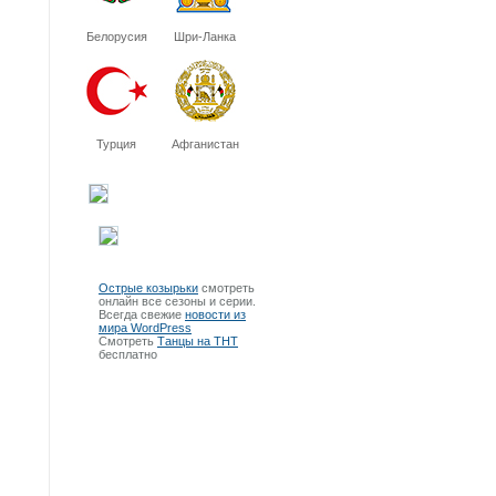
Белорусия
Шри-Ланка
Турция
Афганистан
Острые козырьки
смотреть
онлайн все сезоны и серии.
Всегда свежие
новости из
мира WordPress
Смотреть
Танцы на ТНТ
бесплатно