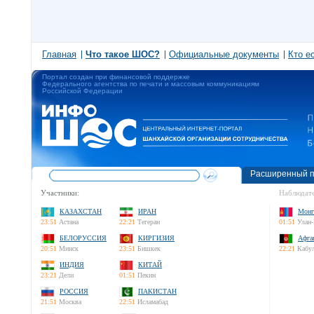
Главная
Что такое ШОС?
Официальные документы
Кто е
Портал создан при финансовой поддержке
Федерального агентства по печати и массовым коммуникациям
Российской Федерации
Расширенный п
Участники:
Наблюдате
КАЗАХСТАН
ИРАН
Монг
23:51
Астана
22:21
Тегеран
01:51
Улан-
БЕЛОРУССИЯ
КИРГИЗИЯ
Афга
20:51
Минск
23:51
Бишкек
22:21
Кабу
ИНДИЯ
КИТАЙ
23:21
Дели
01:51
Пекин
РОССИЯ
ПАКИСТАН
21:51
Москва
22:51
Исламабад