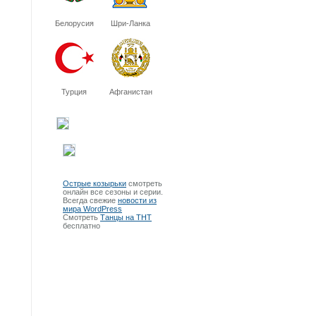
Белорусия
Шри-Ланка
Турция
Афганистан
Острые козырьки
смотреть
онлайн все сезоны и серии.
Всегда свежие
новости из
мира WordPress
Смотреть
Танцы на ТНТ
бесплатно