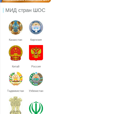
МИД стран ШОС
Казахстан
Киргизия
Китай
Россия
Таджикистан
Узбекистан