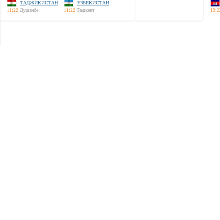
ТАДЖИКИСТАН
УЗБЕКИСТАН
11:22
Душанбе
11:22
Ташкент
13:2