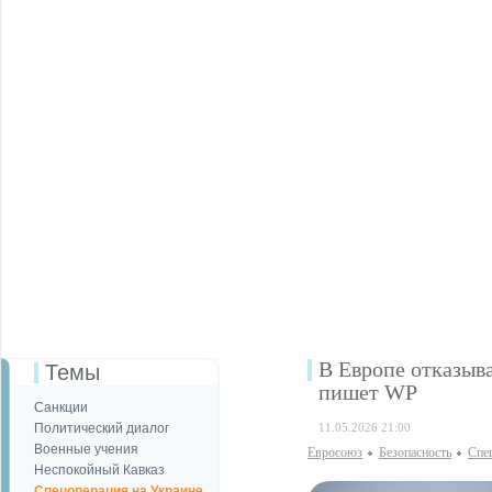
В Европе отказыва
Темы
пишет WP
Санкции
Политический диалог
11.05.2026 21:00
Военные учения
Евросоюз
Безопаcность
Спе
Неспокойный Кавказ
Спецоперация на Украине