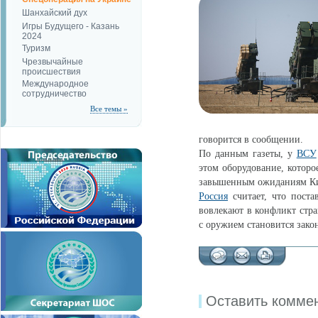
Шанхайский дух
Игры Будущего - Казань
2024
Туризм
Чрезвычайные
происшествия
Международное
сотрудничество
Все темы »
говорится в сообщении.
По данным газеты, у
ВСУ
этом оборудование, котор
завышенным ожиданиям Ки
Россия
считает, что пост
вовлекают в конфликт стр
с оружием становится зако
Оставить комме