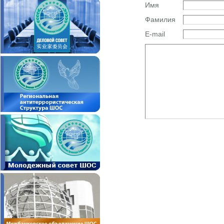
Имя
Фамилия
E-mail