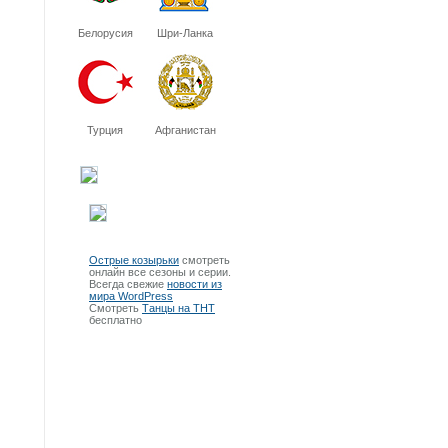
Белорусия
Шри-Ланка
Турция
Афганистан
Острые козырьки
смотреть
онлайн все сезоны и серии.
Всегда свежие
новости из
мира WordPress
Смотреть
Танцы на ТНТ
бесплатно