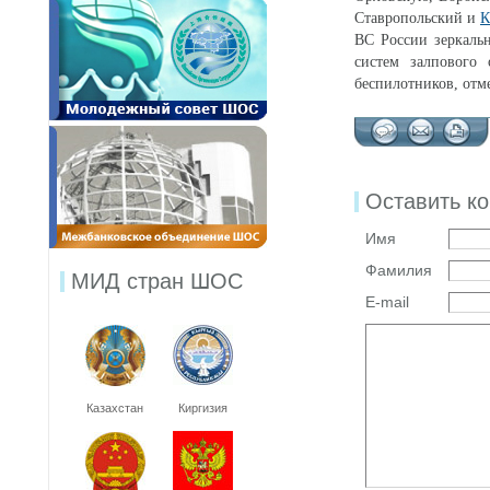
Ставропольский и
К
ВС России зеркаль
систем залпового
беспилотников, от
Оставить к
Имя
Фамилия
МИД стран ШОС
E-mail
Казахстан
Киргизия