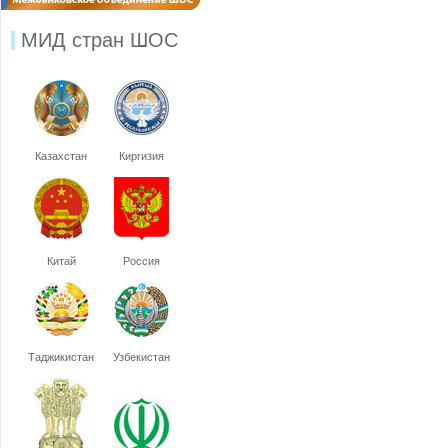
МИД стран ШОС
Казахстан
Киргизия
Китай
Россия
Таджикистан
Узбекистан