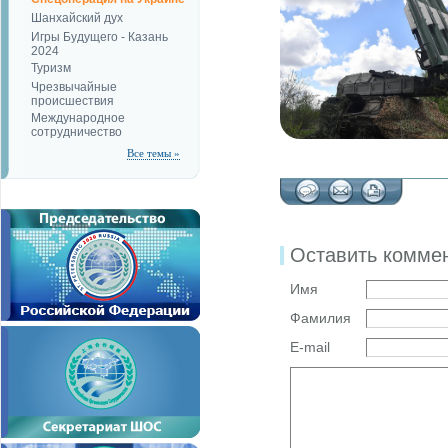
Шанхайский дух
Игры Будущего - Казань
2024
Туризм
Чрезвычайные
происшествия
Международное
сотрудничество
Все темы »
Оставить комме
Имя
Фамилия
E-mail