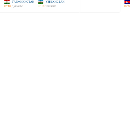
ТАДЖИКИСТАН
УЗБЕКИСТАН
07:18
Душанбе
07:18
Ташкент
09:1