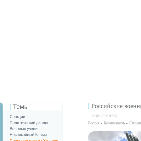
Российские военн
Темы
12.05.2026 07:47
Санкции
Политический диалог
Россия
Безопаcность
Спецоп
Военные учения
Неспокойный Кавказ
Спецоперация на Украине