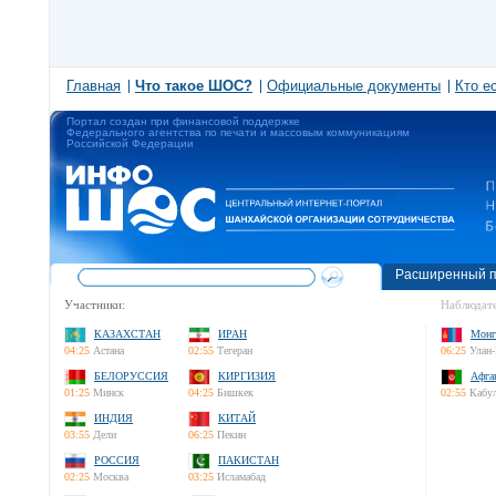
Главная
Что такое ШОС?
Официальные документы
Кто е
Портал создан при финансовой поддержке
Федерального агентства по печати и массовым коммуникациям
Российской Федерации
Расширенный п
Участники:
Наблюдате
КАЗАХСТАН
ИРАН
Монг
04:25
Астана
02:55
Тегеран
06:25
Улан-
БЕЛОРУССИЯ
КИРГИЗИЯ
Афга
01:25
Минск
04:25
Бишкек
02:55
Кабу
ИНДИЯ
КИТАЙ
03:55
Дели
06:25
Пекин
РОССИЯ
ПАКИСТАН
02:25
Москва
03:25
Исламабад