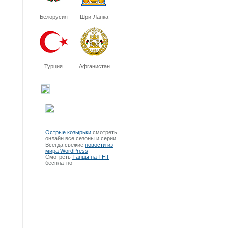
Белорусия
Шри-Ланка
Турция
Афганистан
Острые козырьки
смотреть
онлайн все сезоны и серии.
Всегда свежие
новости из
мира WordPress
Смотреть
Танцы на ТНТ
бесплатно