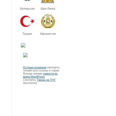
Белорусия
Шри-Ланка
Турция
Афганистан
Острые козырьки
смотреть
онлайн все сезоны и серии.
Всегда свежие
новости из
мира WordPress
Смотреть
Танцы на ТНТ
бесплатно