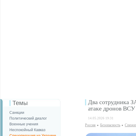
Два сотрудника З
Темы
атаке дронов ВСУ
Санкции
Политический диалог
14.05.2026 19:31
Военные учения
Россия
Безопаcность
Спецоп
Неспокойный Кавказ
Спецоперация на Украине