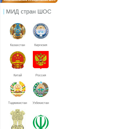
МИД стран ШОС
Казахстан
Киргизия
Китай
Россия
Таджикистан
Узбекистан