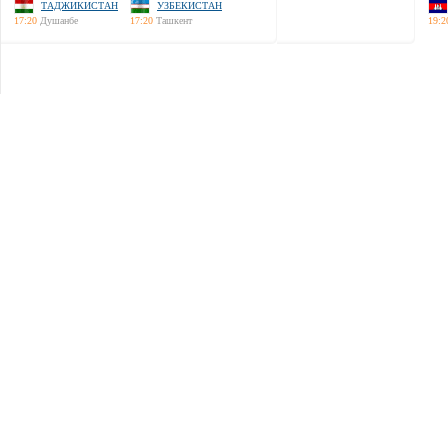
ТАДЖИКИСТАН
УЗБЕКИСТАН
17:20
Душанбе
17:20
Ташкент
19:2