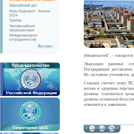
Шанхайский дух
Игры Будущего - Казань
2024
Туризм
Чрезвычайные
происшествия
Международное
сотрудничество
Все темы »
обязанностей", - говорится
Эвакуации раненых со
Пострадавшие доставлены
Их состояние уточняется, 
Станция считает атаку В
жизни и здоровью персона
должны становиться цель
должны оставаться безусло
отмечается в заявлении.