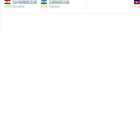
ТАДЖИКИСТАН
УЗБЕКИСТАН
10:06
Душанбе
10:06
Ташкент
12:0