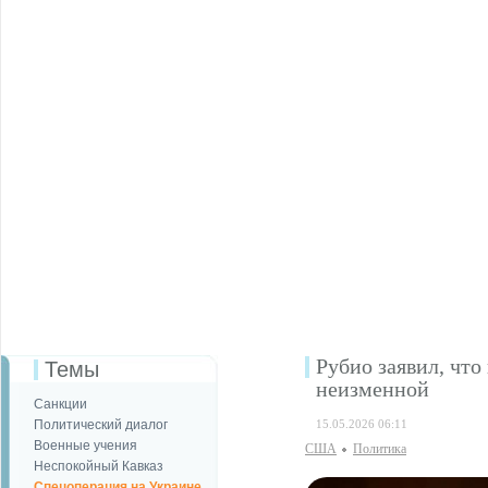
Рубио заявил, чт
Темы
неизменной
Санкции
Политический диалог
15.05.2026 06:11
Военные учения
США
Политика
Неспокойный Кавказ
Спецоперация на Украине