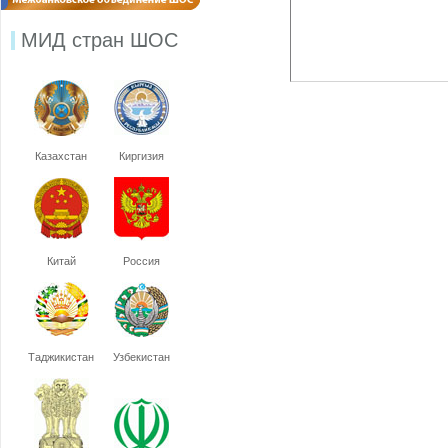
МИД стран ШОС
Казахстан
Киргизия
Китай
Россия
Таджикистан
Узбекистан