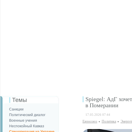
Spiegel: АдГ хоче
Темы
в Померании
Санкции
Политический диалог
17.05.2026 07:44
Военные учения
Евросоюз
Политика
Энерге
Неспокойный Кавказ
Спецоперация на Украине