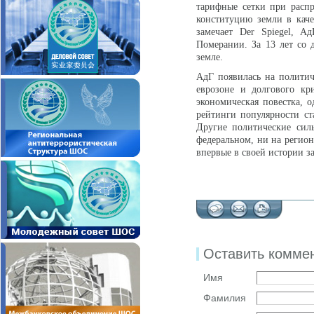
тарифные сетки при расп
конституцию земли в каче
замечает Der Spiegel, А
Померании. За 13 лет со 
земле.
АдГ появилась на политич
еврозоне и долгового кр
экономическая повестка, 
рейтинги популярности ст
Другие политические сил
федеральном, ни на регион
впервые в своей истории за
Оставить комме
Имя
Фамилия