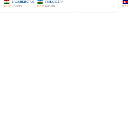
ТАДЖИКИСТАН
УЗБЕКИСТАН
06:30
Душанбе
06:30
Ташкент
08:3