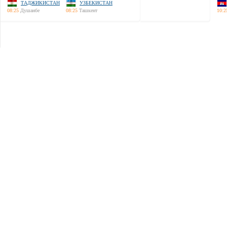
ТАДЖИКИСТАН
УЗБЕКИСТАН
08:25
Душанбе
08:25
Ташкент
10:2