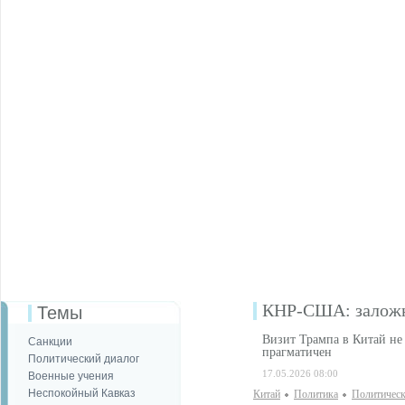
КНР-США: заложн
Темы
Визит Трампа в Китай не
Санкции
прагматичен
Политический диалог
17.05.2026 08:00
Военные учения
Неспокойный Кавказ
Китай
Политика
Политическ