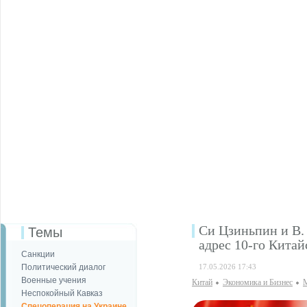
Си Цзиньпин и В.
Темы
адрес 10-го Кита
Санкции
Политический диалог
17.05.2026 17:43
Военные учения
Китай
Экономика и Бизнес
М
Неспокойный Кавказ
Спецоперация на Украине