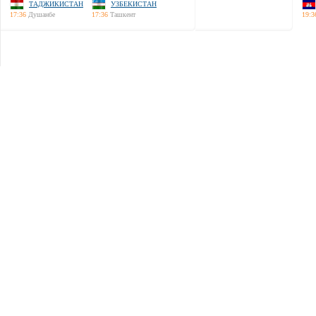
ТАДЖИКИСТАН
УЗБЕКИСТАН
17:36
Душанбе
17:36
Ташкент
19:3