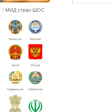
МИД стран ШОС
Казахстан
Киргизия
Китай
Россия
Таджикистан
Узбекистан