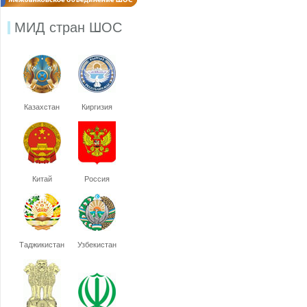
МИД стран ШОС
Казахстан
Киргизия
Китай
Россия
Таджикистан
Узбекистан