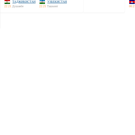
ТАДЖИКИСТАН
УЗБЕКИСТАН
22:21
Душанбе
22:21
Ташкент
00:2