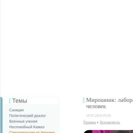
Мирошник: лабор
Темы
человек
Санкции
Политический диалог
19.05.2026 05:42
Военные учения
Украина
Безопаcность
Неспокойный Кавказ
Спецоперация на Украине