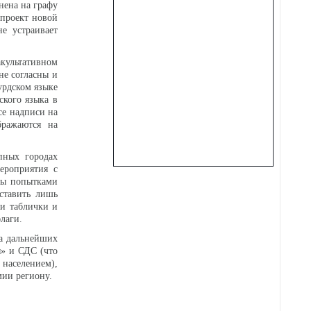
нена на графу
 проект новой
не устраивает
акультативном
не согласны и
урдском языке
ского языка в
се надписи на
бражаются на
пных городах
ероприятия с
ны попытками
ставить лишь
ли таблички и
лаги.
та дальнейших
ы» и СДС (что
 населением),
мии региону.