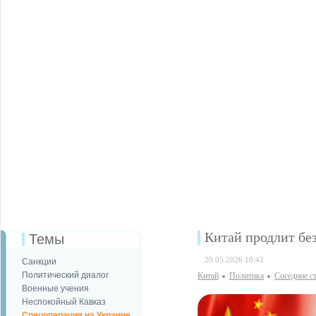
Китай продлит бе
Темы
20.05.2026 10:42
Санкции
Политический диалог
Китай
Политика
Соседние с
Военные учения
Неспокойный Кавказ
Спецоперация на Украине