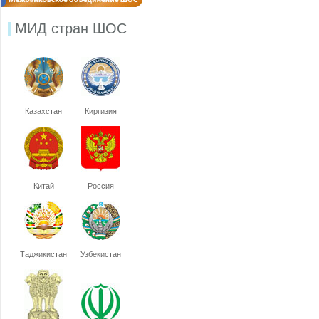
МИД стран ШОС
Казахстан
Киргизия
Китай
Россия
Таджикистан
Узбекистан