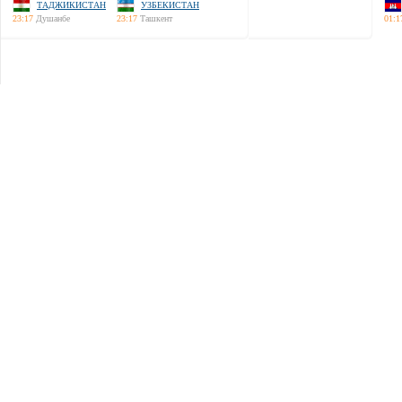
ТАДЖИКИСТАН
УЗБЕКИСТАН
23:17
Душанбе
23:17
Ташкент
01:1