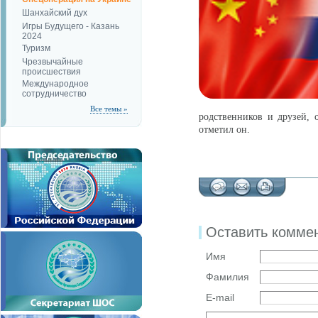
Шанхайский дух
Игры Будущего - Казань
2024
Туризм
Чрезвычайные
происшествия
Международное
сотрудничество
Все темы »
родственников и друзей, 
отметил он.
Оставить комме
Имя
Фамилия
E-mail