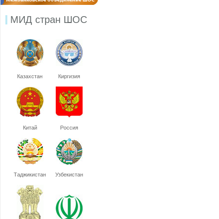
МИД стран ШОС
Казахстан
Киргизия
Китай
Россия
Таджикистан
Узбекистан