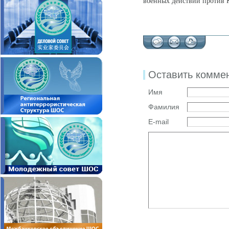
военных действий против 
Оставить комме
Имя
Фамилия
E-mail