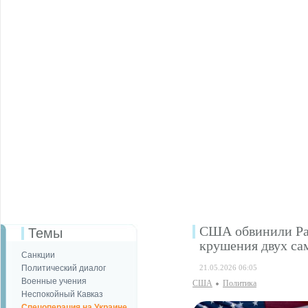
США обвинили Рау
Темы
крушения двух сам
Санкции
Политический диалог
21.05.2026 06:05
Военные учения
США
Политика
Неспокойный Кавказ
Спецоперация на Украине