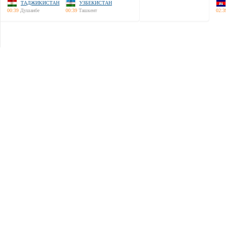
ТАДЖИКИСТАН
УЗБЕКИСТАН
00:39
Душанбе
00:39
Ташкент
02:3