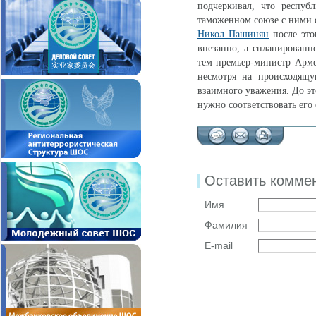
подчеркивал, что респуб
таможенном союзе с ними
Никол Пашинян
после это
внезапно, а спланированн
тем премьер-министр Арме
несмотря на происходящу
взаимного уважения. До это
нужно соответствовать его 
Оставить комме
Имя
Фамилия
E-mail