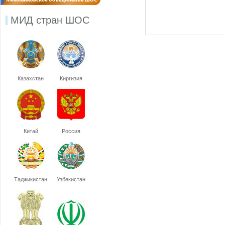
МИД стран ШОС
Казахстан
Киргизия
Китай
Россия
Таджикистан
Узбекистан