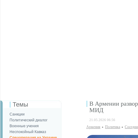
В Армении развор
Темы
МИД
Санкции
Политический диалог
21.05.2026 06:56
Военные учения
Армения
Политика
Соседни
Неспокойный Кавказ
Спецоперация на Украине