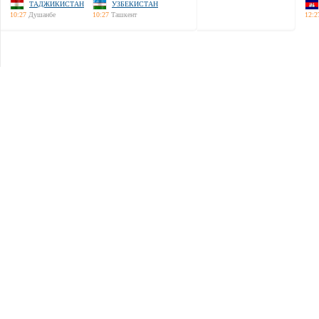
ТАДЖИКИСТАН
УЗБЕКИСТАН
10:27
Душанбе
10:27
Ташкент
12:2