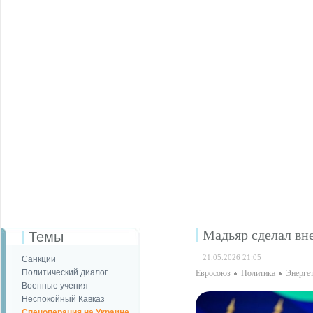
Мадьяр сделал вне
Темы
21.05.2026 21:05
Санкции
Политический диалог
Евросоюз
Политика
Энерге
Военные учения
Неспокойный Кавказ
Спецоперация на Украине