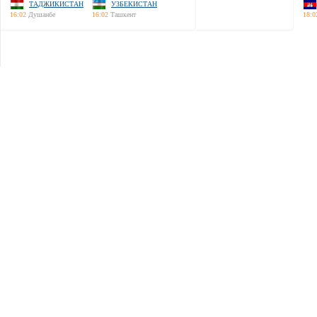
ТАДЖИКИСТАН
УЗБЕКИСТАН
16:02
Душанбе
16:02
Ташкент
18:0