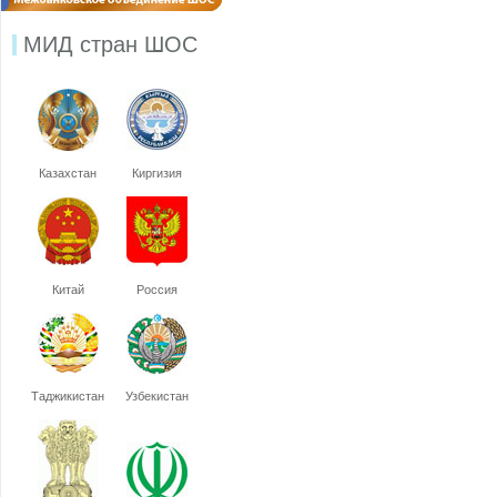
МИД стран ШОС
Казахстан
Киргизия
Китай
Россия
Таджикистан
Узбекистан