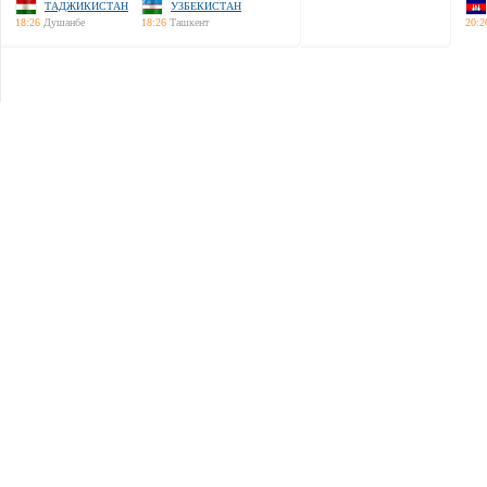
ТАДЖИКИСТАН
УЗБЕКИСТАН
18:26
Душанбе
18:26
Ташкент
20:2