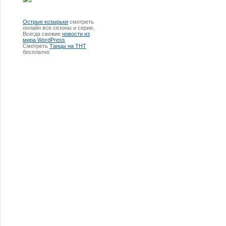
Острые козырьки
смотреть
онлайн все сезоны и серии.
Всегда свежие
новости из
мира WordPress
Смотреть
Танцы на ТНТ
бесплатно