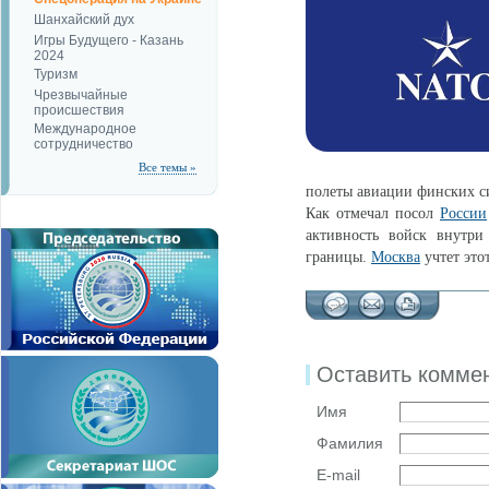
Шанхайский дух
Игры Будущего - Казань
2024
Туризм
Чрезвычайные
происшествия
Международное
сотрудничество
Все темы »
полеты авиации финских си
Как отмечал посол
России
активность войск внутри
границы.
Москва
учтет это
Оставить комме
Имя
Фамилия
E-mail