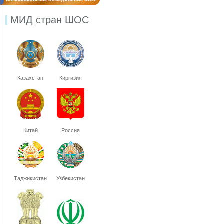
МИД стран ШОС
Казахстан
Киргизия
Китай
Россия
Таджикистан
Узбекистан