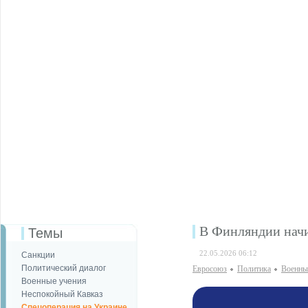
В Финляндии начи
Темы
22.05.2026 06:12
Санкции
Политический диалог
Евросоюз
Политика
Военны
Военные учения
Неспокойный Кавказ
Спецоперация на Украине