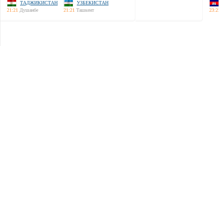
ТАДЖИКИСТАН
УЗБЕКИСТАН
21:21
Душанбе
21:21
Ташкент
23:2