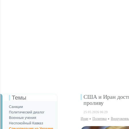
США и Иран дости
Темы
проливу
Санкции
Политический диалог
25.05.2026 06:29
Военные учения
Иран
Политика
Вооруженны
Неспокойный Кавказ
Спецоперация на Украине