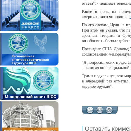
ответа", - поясняет телекан
Ранее в ночь на понед
американского чиновника
По его словам, Иран "в п
При этом он указал, что п
арсенала Тегерана и Орм
возобновить боевые действи
Президент США Дональд Т
согласованием меморандум
"Я попросил моих представи
- написал он в социальной с
Трамп подчеркнул, что мор
в очередной раз отметил
ядерное оружие".
Оставить комме