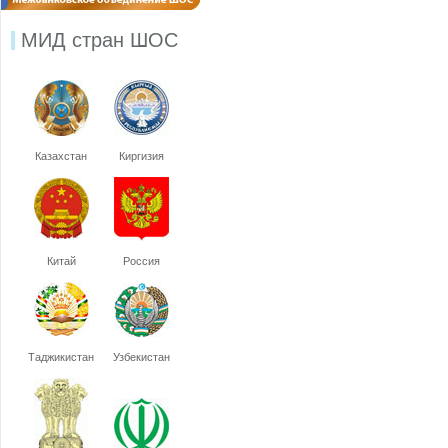
МИД стран ШОС
Казахстан
Киргизия
Китай
Россия
Таджикистан
Узбекистан