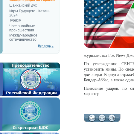
Шанхайский дух
Игры Будущего - Казань
2024
Туризм
Чрезвычайные
происшествия
Международное
сотрудничество
Все темы »
журналистка Fox News Дж
По утверждению СЕНТКО
установить мины. По свед
две лодки Корпуса страже
Бендер-Аббас, а также одна
Нанесение ударов, по с
характер.