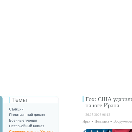
Fox: США ударили
Темы
на юге Ирана
Санкции
Политический диалог
26.05.2026 06:12
Военные учения
Иран
Политика
Вооруженны
Неспокойный Кавказ
Спецоперация на Украине