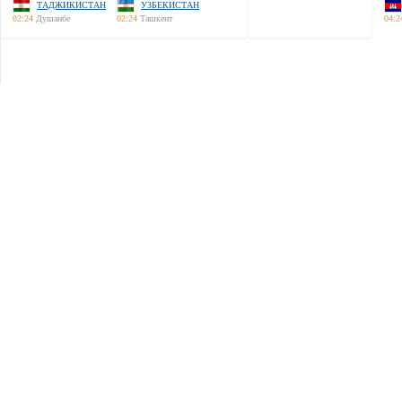
ТАДЖИКИСТАН
УЗБЕКИСТАН
02:24
Душанбе
02:24
Ташкент
04:2