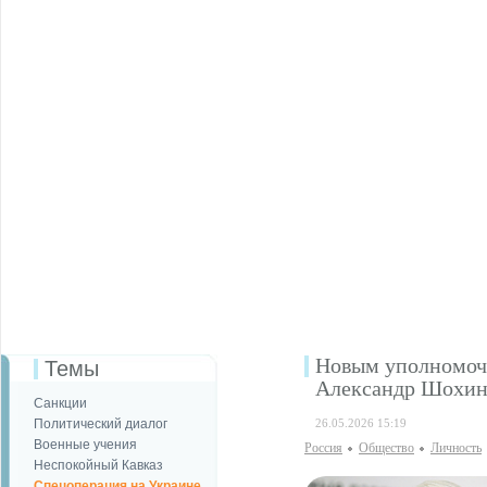
Новым уполномоч
Темы
Александр Шохи
Санкции
Политический диалог
26.05.2026 15:19
Военные учения
Россия
Общество
Личность
Неспокойный Кавказ
Спецоперация на Украине