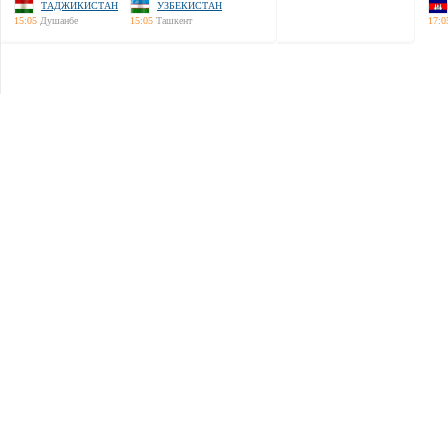
ТАДЖИКИСТАН
УЗБЕКИСТАН
15:05
Душанбе
15:05
Ташкент
17:0