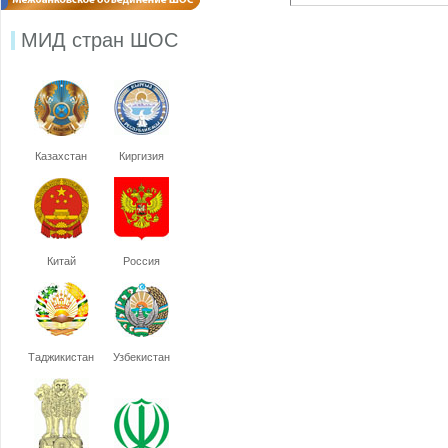
МИД стран ШОС
Казахстан
Киргизия
Китай
Россия
Таджикистан
Узбекистан