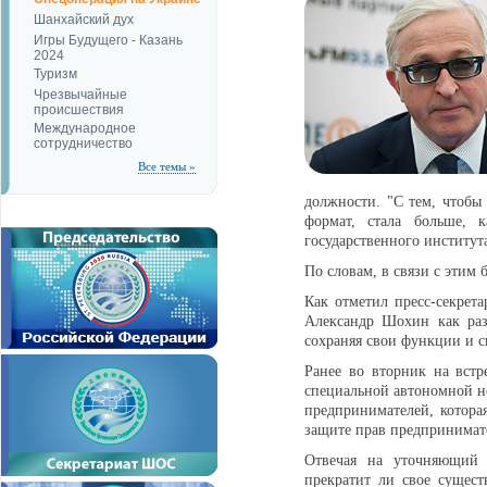
Шанхайский дух
Игры Будущего - Казань
2024
Туризм
Чрезвычайные
происшествия
Международное
сотрудничество
Все темы »
должности. "С тем, чтобы
формат, стала больше, к
государственного института
По словам, в связи с этим
Как отметил пресс-секрет
Александр Шохин как раз
сохраняя свои функции и 
Ранее во вторник на вст
специальной автономной н
предпринимателей, котора
защите прав предпринимате
Отвечая на уточняющий 
прекратит ли свое сущес