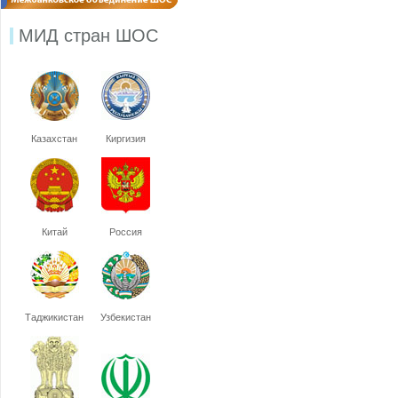
МИД стран ШОС
Казахстан
Киргизия
Китай
Россия
Таджикистан
Узбекистан