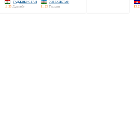
ТАДЖИКИСТАН
УЗБЕКИСТАН
11:23
Душанбе
11:23
Ташкент
13:2