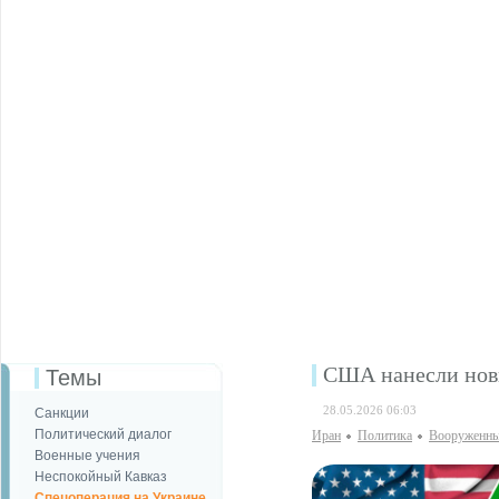
США нанесли нов
Темы
28.05.2026 06:03
Санкции
Политический диалог
Иран
Политика
Вооруженны
Военные учения
Неспокойный Кавказ
Спецоперация на Украине