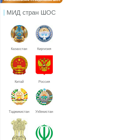
МИД стран ШОС
Казахстан
Киргизия
Китай
Россия
Таджикистан
Узбекистан