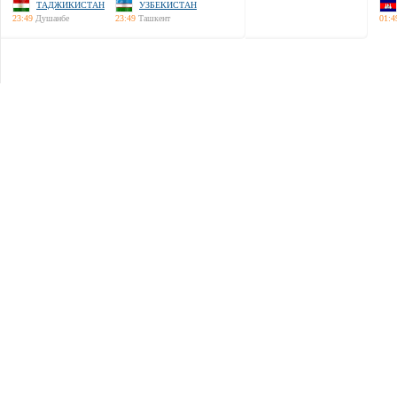
ТАДЖИКИСТАН
УЗБЕКИСТАН
23:49
Душанбе
23:49
Ташкент
01:4