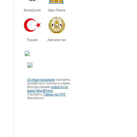
Белорусия
Шри-Ланка
Турция
Афганистан
Острые козырьки
смотреть
онлайн все сезоны и серии.
Всегда свежие
новости из
мира WordPress
Смотреть
Танцы на ТНТ
бесплатно