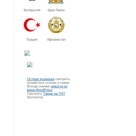
Белорусия
Шри-Ланка
Турция
Афганистан
Острые козырьки
смотреть
онлайн все сезоны и серии.
Всегда свежие
новости из
мира WordPress
Смотреть
Танцы на ТНТ
бесплатно