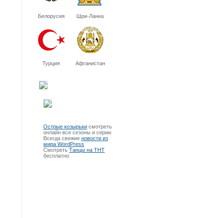
Белорусия
Шри-Ланка
Турция
Афганистан
Острые козырьки
смотреть
онлайн все сезоны и серии.
Всегда свежие
новости из
мира WordPress
Смотреть
Танцы на ТНТ
бесплатно