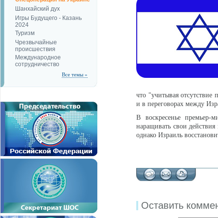
Шанхайский дух
Игры Будущего - Казань
2024
Туризм
Чрезвычайные
происшествия
Международное
сотрудничество
Все темы »
что "учитывая отсутствие 
и в переговорах между Из
В воскресенье премьер-
наращивать свои действия 
однако Израиль восстановит
Оставить комме