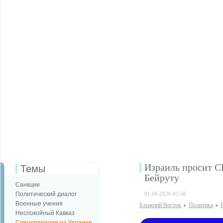
Израиль просит 
Темы
Бейруту
Санкции
Политический диалог
01.06.2026 05:58
Военные учения
Ближний Восток
Политика
Неспокойный Кавказ
Спецоперация на Украине