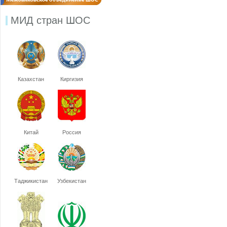
МИД стран ШОС
Казахстан
Киргизия
Китай
Россия
Таджикистан
Узбекистан