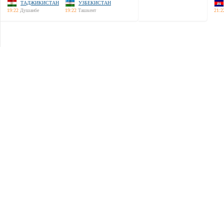
ТАДЖИКИСТАН
УЗБЕКИСТАН
19:22
Душанбе
19:22
Ташкент
21:2