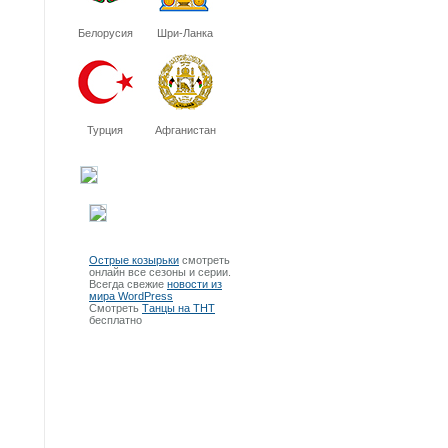
Белорусия
Шри-Ланка
Турция
Афганистан
Острые козырьки
смотреть
онлайн все сезоны и серии.
Всегда свежие
новости из
мира WordPress
Смотреть
Танцы на ТНТ
бесплатно