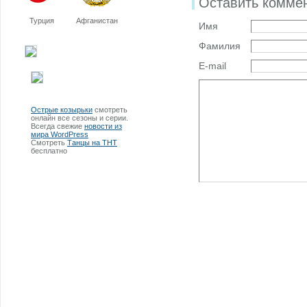
Оставить комме
Турция
Афганистан
Имя
Фамилия
E-mail
Острые козырьки
смотреть
онлайн все сезоны и серии.
Всегда свежие
новости из
мира WordPress
Смотреть
Танцы на ТНТ
бесплатно