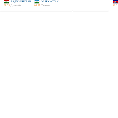
ТАДЖИКИСТАН
УЗБЕКИСТАН
08:25
Душанбе
08:25
Ташкент
10:2