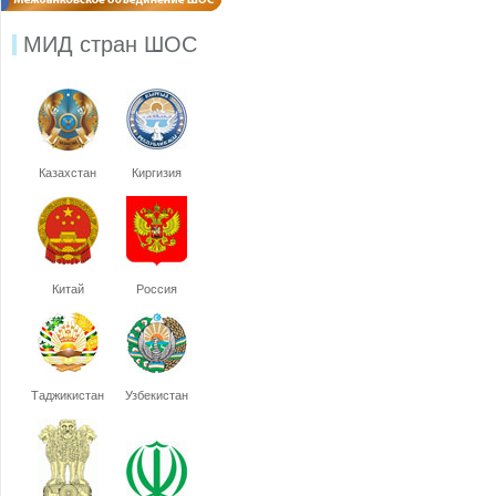
МИД стран ШОС
Казахстан
Киргизия
Китай
Россия
Таджикистан
Узбекистан