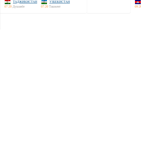
ТАДЖИКИСТАН
УЗБЕКИСТАН
07:20
Душанбе
07:20
Ташкент
09:2