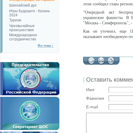
этом сообщил глава регио
Шанхайский дух
Игры Будущего - Казань
"Очередной акт беспре
2024
украинские фашисты. В Е
Туризм
"Москва - Симферополь", 
Чрезвычайные
происшествия
Как он уточнил, еще 11
Международное
оказывают необходимую п
сотрудничество
Все темы »
Оставить комме
Имя
Фамилия
E-mail