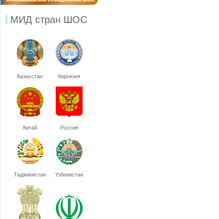
МИД стран ШОС
Казахстан
Киргизия
Китай
Россия
Таджикистан
Узбекистан