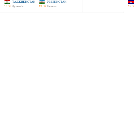
ТАДЖИКИСТАН
УЗБЕКИСТАН
13:36
Душанбе
13:36
Ташкент
15:3