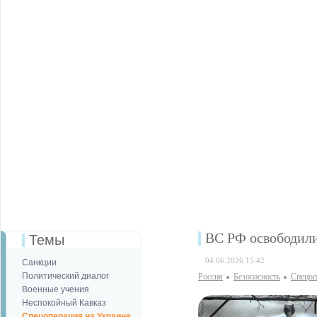
ВС РФ освободили
Темы
04.06.2026 15:42
Санкции
Политический диалог
Россия
Безопаcность
Спецоп
Военные учения
Неспокойный Кавказ
Спецоперация на Украине