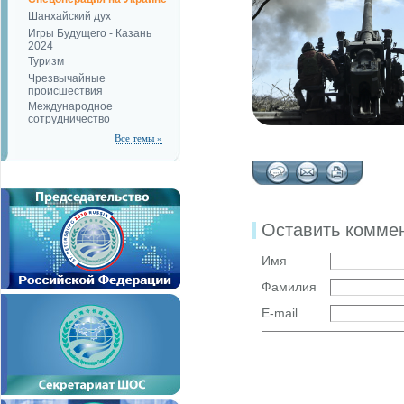
Шанхайский дух
Игры Будущего - Казань
2024
Туризм
Чрезвычайные
происшествия
Международное
сотрудничество
Все темы »
Оставить комме
Имя
Фамилия
E-mail