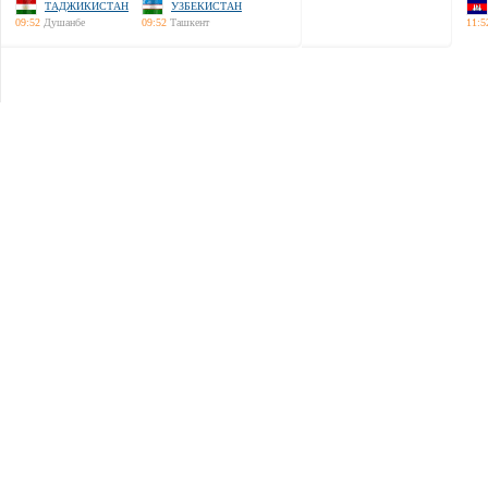
ТАДЖИКИСТАН
УЗБЕКИСТАН
09:52
Душанбе
09:52
Ташкент
11:5