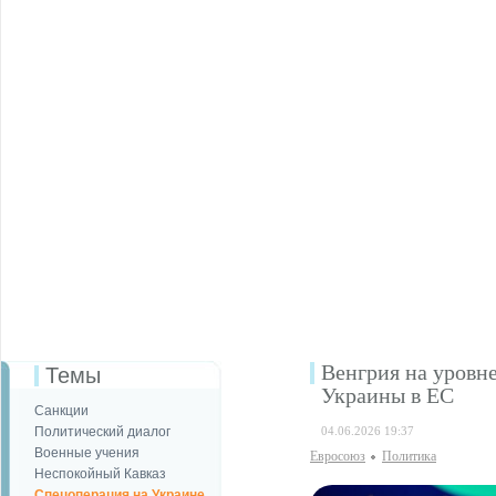
Венгрия на уровн
Темы
Украины в ЕС
Санкции
Политический диалог
04.06.2026 19:37
Военные учения
Евросоюз
Политика
Неспокойный Кавказ
Спецоперация на Украине