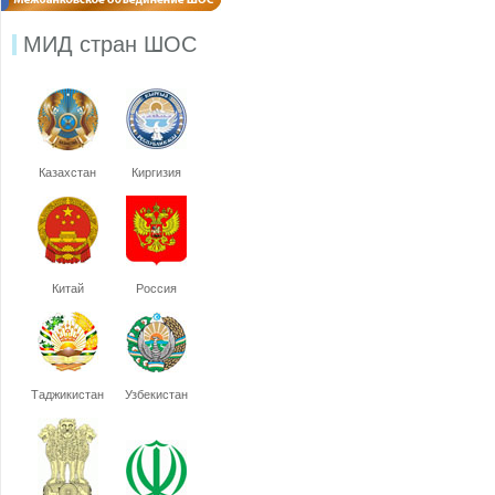
МИД стран ШОС
Казахстан
Киргизия
Китай
Россия
Таджикистан
Узбекистан