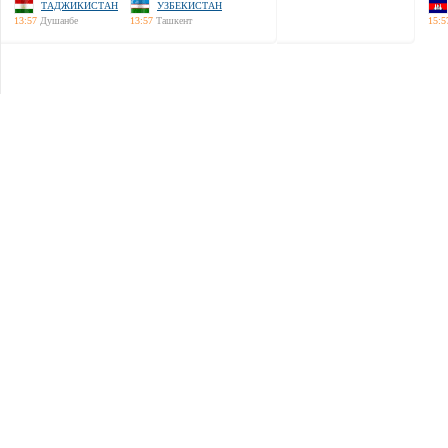
ТАДЖИКИСТАН
УЗБЕКИСТАН
13:57
Душанбе
13:57
Ташкент
15:5