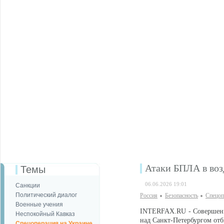
Атаки БПЛА в воз
Темы
06.06.2026 19:01
Санкции
Политический диалог
Россия
Безопаcность
Спецоп
Военные учения
INTERFAX.RU - Совершенн
Неспокойный Кавказ
над Санкт-Петербургом отб
Спецоперация на Украине