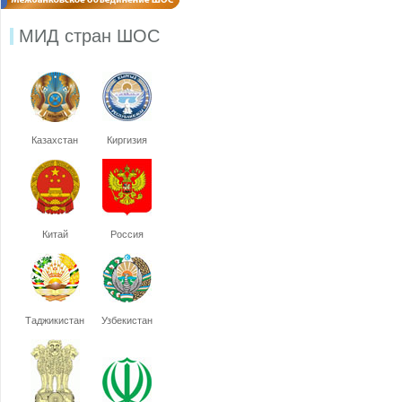
МИД стран ШОС
Казахстан
Киргизия
Китай
Россия
Таджикистан
Узбекистан