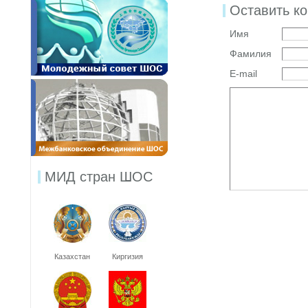
Оставить к
Имя
Фамилия
E-mail
МИД стран ШОС
Казахстан
Киргизия