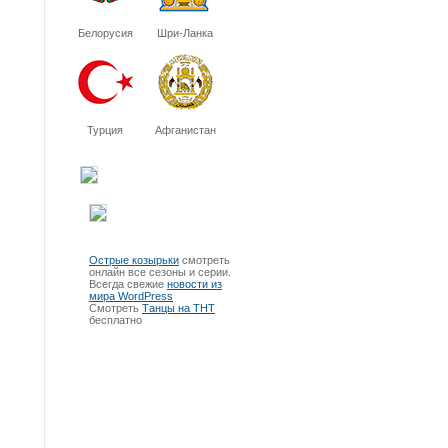
Белорусия
Шри-Ланка
Турция
Афганистан
Острые козырьки
смотреть
онлайн все сезоны и серии.
Всегда свежие
новости из
мира WordPress
Смотреть
Танцы на ТНТ
бесплатно