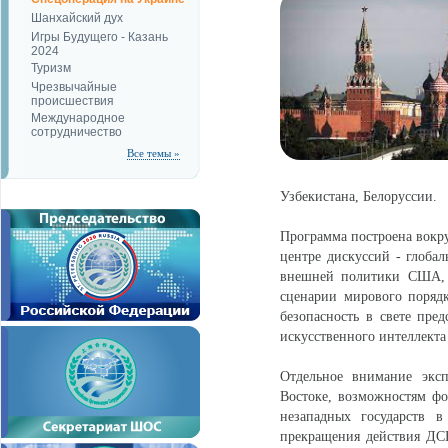
Шанхайский дух
Игры Будущего - Казань
2024
Туризм
Чрезвычайные
происшествия
Международное
сотрудничество
Все темы »
Узбекистана, Белоруссии.
Программа построена вокр
центре дискуссий - глоба
внешней политики США, 
сценарии мирового порядк
безопасность в свете пре
искусственного интеллекта
Отдельное внимание эксп
Востоке, возможностям фо
незападных государств в
прекращения действия ДС