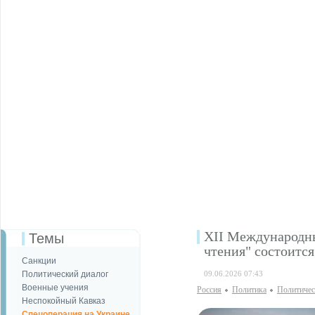
XII Международн
Темы
чтения" состоитс
Санкции
Политический диалог
09.06.2026 07:43
Военные учения
Россия
Политика
Политичес
Неспокойный Кавказ
Спецоперация на Украине