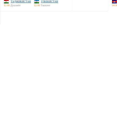
ТАДЖИКИСТАН
УЗБЕКИСТАН
12:06
Душанбе
12:06
Ташкент
14:0