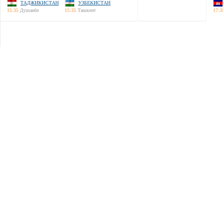
ТАДЖИКИСТАН
УЗБЕКИСТАН
15:35
Душанбе
15:35
Ташкент
17:3