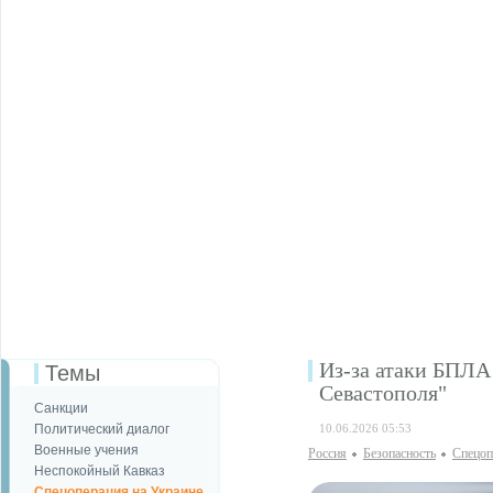
Из-за атаки БПЛА
Темы
Севастополя"
Санкции
Политический диалог
10.06.2026 05:53
Военные учения
Россия
Безопаcность
Спецоп
Неспокойный Кавказ
Спецоперация на Украине