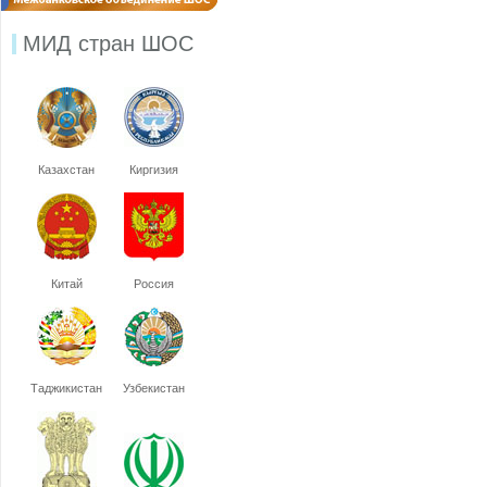
МИД стран ШОС
Казахстан
Киргизия
Китай
Россия
Таджикистан
Узбекистан