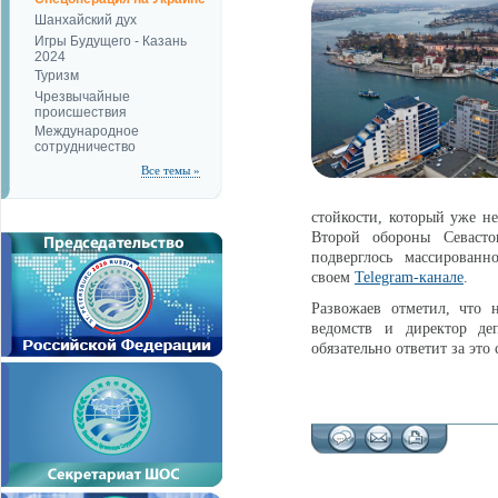
Шанхайский дух
Игры Будущего - Казань
2024
Туризм
Чрезвычайные
происшествия
Международное
сотрудничество
Все темы »
стойкости, который уже не
Второй обороны Севаст
подверглось массированн
своем
Telegram-канале
.
Развожаев отметил, что 
ведомств и директор деп
обязательно ответит за это 