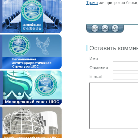
Трамп
же пригрозил блокир
Оставить комме
Имя
Фамилия
E-mail