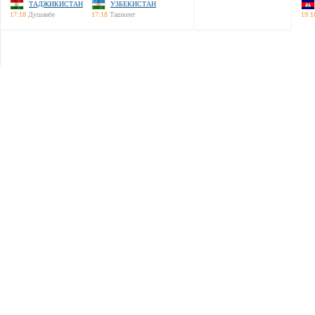
ТАДЖИКИСТАН
УЗБЕКИСТАН
17:18
Душанбе
17:18
Ташкент
19:1