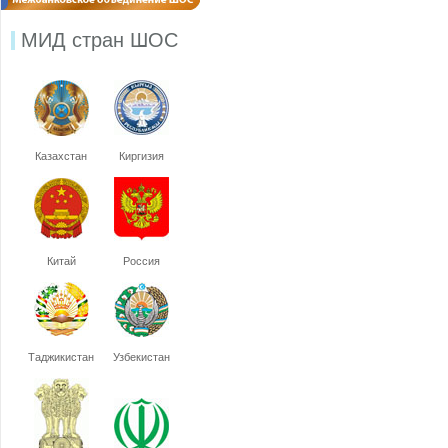
МИД стран ШОС
Казахстан
Киргизия
Китай
Россия
Таджикистан
Узбекистан