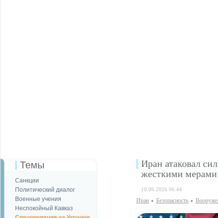
Иран атаковал си
Темы
жесткими мерами
Санкции
Политический диалог
10.06.2026 06:44
Военные учения
Иран
Безопаcность
Вооруже
Неспокойный Кавказ
Спецоперация на Украине