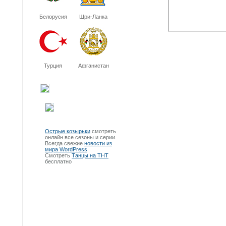
Белорусия
Шри-Ланка
Турция
Афганистан
Острые козырьки
смотреть
онлайн все сезоны и серии.
Всегда свежие
новости из
мира WordPress
Смотреть
Танцы на ТНТ
бесплатно