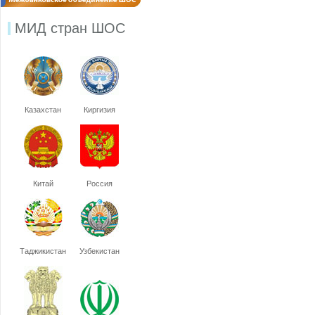
МИД стран ШОС
Казахстан
Киргизия
Китай
Россия
Таджикистан
Узбекистан