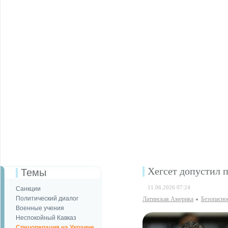
Хегсет допустил 
Темы
11.06.2026 07:24
Санкции
Политический диалог
Латинская Америка
Безопаcно
Военные учения
Неспокойный Кавказ
Спецоперация на Украине