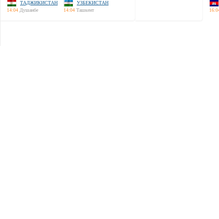
ТАДЖИКИСТАН
УЗБЕКИСТАН
14:04
Душанбе
14:04
Ташкент
16:0